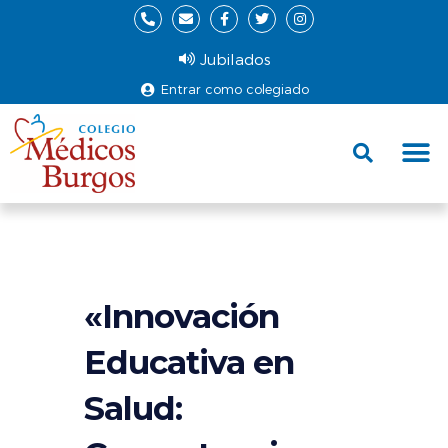
Jubilados
Entrar como colegiado
Fund
Ce
«Innovación
Educativa en
Salud: