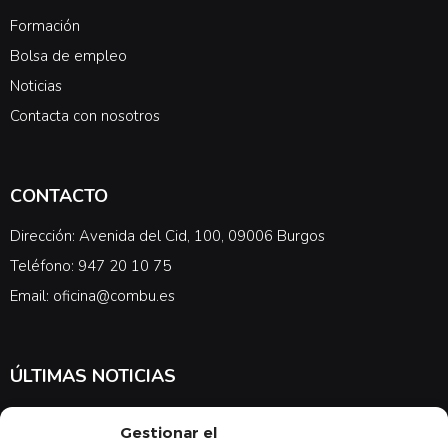
Formación
Bolsa de empleo
Noticias
Contacta con nosotros
CONTACTO
Dirección: Avenida del Cid, 100, 09006 Burgos
Teléfono: 947 20 10 75
Email: oficina@combu.es
ÚLTIMAS NOTICIAS
Suscríbete a nuestra newsletter para estar al tanto de las últimas
Gestionar el
noticias en cuanto a medicina y el COMBU