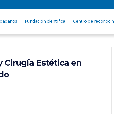
udadanos
Fundación científica
Centro de reconoci
y Cirugía Estética en
do