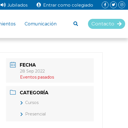
Jubilados
Entrar como colegiado
Contacto
mientos
Comunicación
FECHA
28 Sep 2022
Eventos pasados
CATEGORÍA
Cursos
Presencial