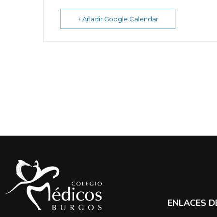
+ Añadir Google Calendar
ENLACES D