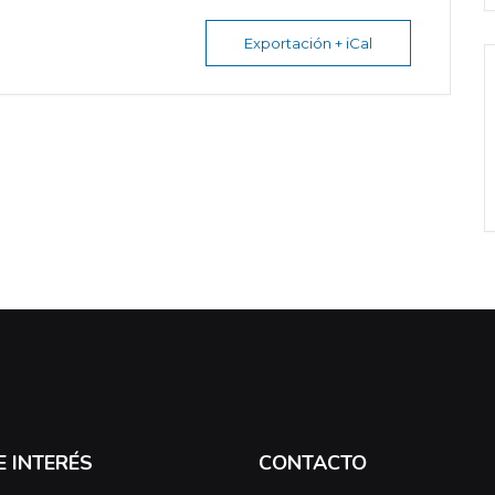
Exportación + iCal
E INTERÉS
CONTACTO