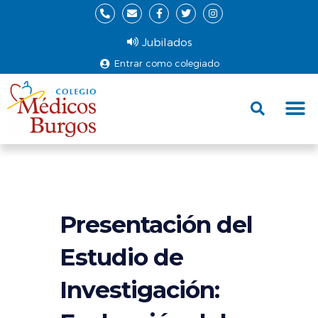
Jubilados
Entrar como colegiado
Fund
Ce
Presentación del
Estudio de
Investigación: