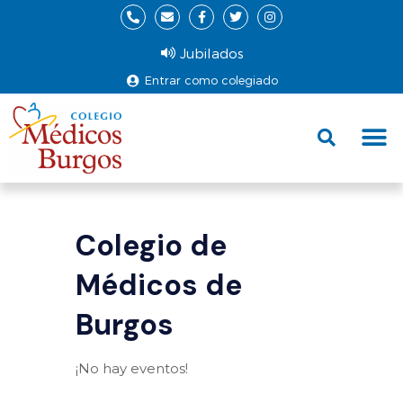
Jubilados
Entrar como colegiado
Fund
Ce
Colegio de
Médicos de
Burgos
¡No hay eventos!