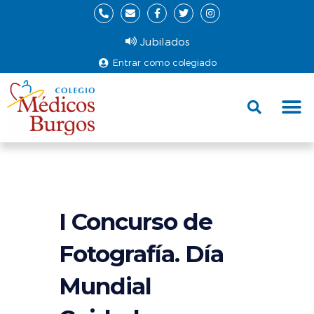
Jubilados
Entrar como colegiado
Fund
Ce
I Concurso de
Fotografía. Día
Mundial