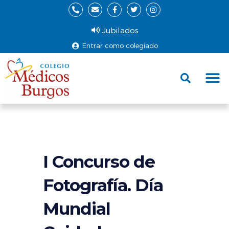
Jubilados
Entrar como colegiado
Fund
Ce
I Concurso de
Fotografía. Día
Mundial