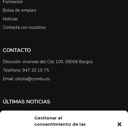
Formación
Bolsa de empleo
Noticias
Contacta con nosotros
CONTACTO
Dirección: Avenida del Cid, 100, 09006 Burgos
Teléfono: 947 20 10 75
Email: oficina@combu.es
ÚLTIMAS NOTICIAS
Suscríbete a nuestra newsletter para estar al tanto de las últimas
Gestionar el
noticias en cuanto a medicina y el COMBU
consentimiento de las