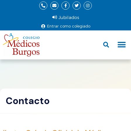
Jubilados
Entrar como colegiado
Fund
Ce
Contacto