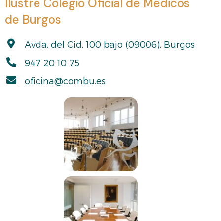
Ilustre Colegio Oficial de Médicos
de Burgos
Avda. del Cid, 100 bajo (09006), Burgos
947 20 10 75
oficina@combu.es