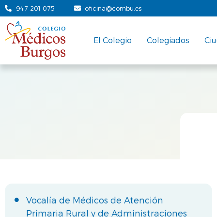
947 201 075
oficina@combu.es
El Colegio
Colegiados
Ci
Vocalía de Médicos de Atención
Primaria Rural y de Administraciones