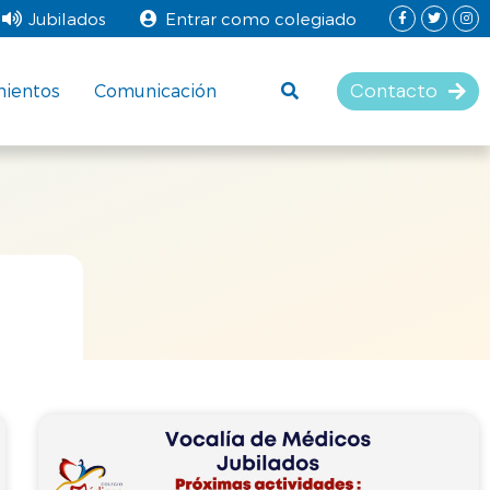
Jubilados
Entrar como colegiado
Contacto
mientos
Comunicación