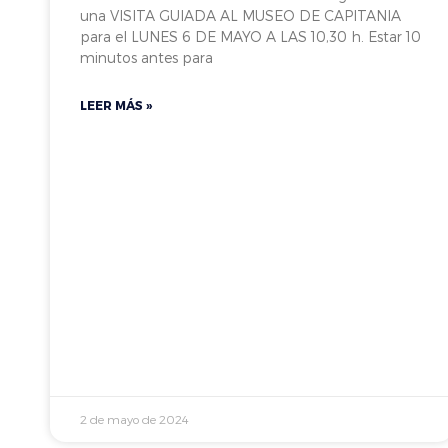
una VISITA GUIADA AL MUSEO DE CAPITANIA
para el LUNES 6 DE MAYO A LAS 10,30 h. Estar 10
minutos antes para
LEER MÁS »
2 de mayo de 2024