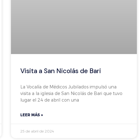
Visita a San Nicolás de Bari
La Vocalía de Médicos Jubilados impulsó una
visita a la iglesia de San Nicolás de Bari que tuvo
lugar el 24 de abril con una
LEER MÁS »
25 de abril de 2024