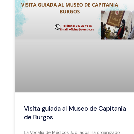
Visita guiada al Museo de Capitanía
de Burgos
La Vocalía de Médicos Jubilados ha organizado