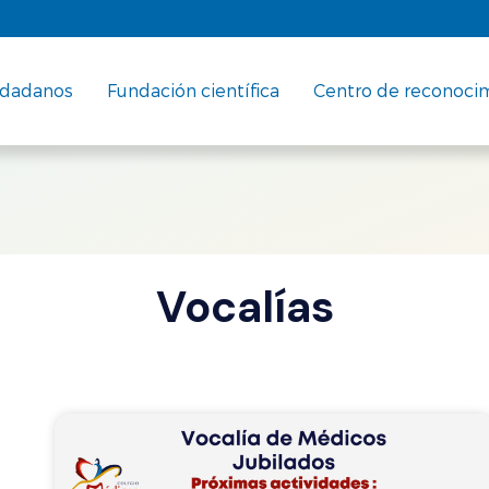
udadanos
Fundación científica
Centro de reconoci
Vocalías