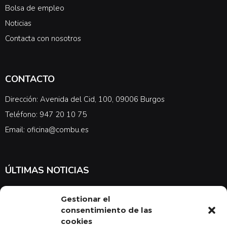
Bolsa de empleo
Noticias
Contacta con nosotros
CONTACTO
Dirección: Avenida del Cid, 100, 09006 Burgos
Teléfono: 947 20 10 75
Email: oficina@combu.es
ÚLTIMAS NOTICIAS
Suscríbete a nuestra newsletter para estar al tanto de las últimas
Gestionar el
noticias en cuanto a medicina y el COMBU
consentimiento de las
cookies