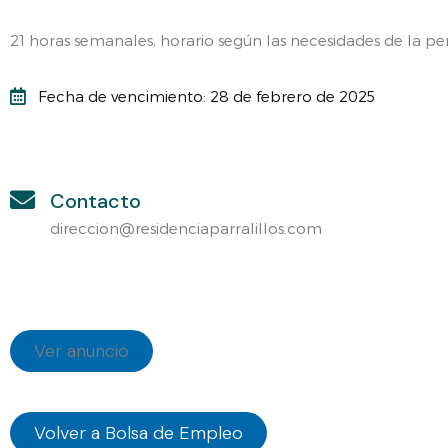
21 horas semanales, horario según las necesidades de la p
Fecha de vencimiento: 28 de febrero de 2025
Contacto
direccion@residenciaparralillos.com
Ver anuncio
Volver a Bolsa de Empleo