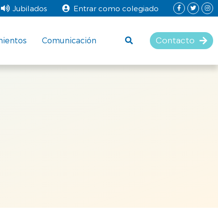
Jubilados
Entrar como colegiado
Contacto
mientos
Comunicación