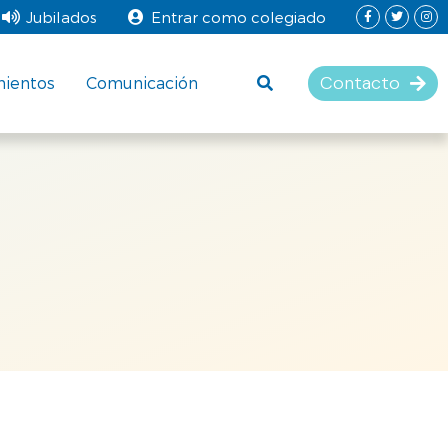
Jubilados
Entrar como colegiado
Contacto
mientos
Comunicación