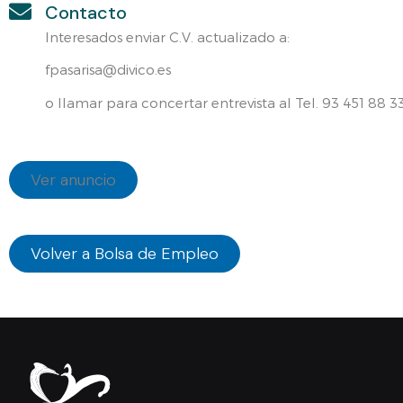
Contacto
Interesados enviar C.V. actualizado a:
fpasarisa@divico.es
o llamar para concertar entrevista al Tel. 93 451 88 3
Ver anuncio
Volver a Bolsa de Empleo