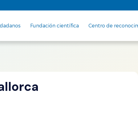
udadanos
Fundación científica
Centro de reconoci
allorca