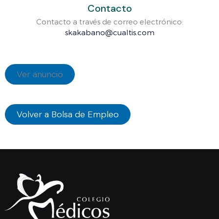
Contacto
Contacto a través de correo electrónico:
skakabano@cualtis.com
Ver anuncio
Volver a Bolsa de Empleo