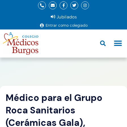
Jubilados
Entrar como colegiado
Fund
Ce
Médico para el Grupo
Roca Sanitarios
(Cerámicas Gala),