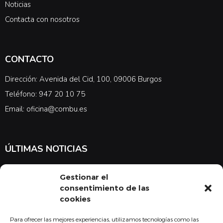
Noticias
Contacta con nosotros
CONTACTO
Dirección: Avenida del Cid, 100, 09006 Burgos
Teléfono: 947 20 10 75
Email: oficina@combu.es
ÚLTIMAS NOTICIAS
Suscríbete a nuestra newsletter para estar al tanto de las últimas
Gestionar el
noticias en cuanto a medicina y el COMBU
consentimiento de las
cookies
Para ofrecer las mejores experiencias, utilizamos tecnologías como las