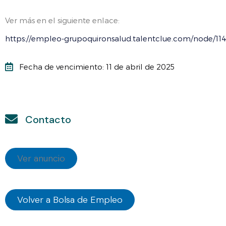
Ver más en el siguiente enlace:
https://empleo-grupoquironsalud.talentclue.com/node/1
Fecha de vencimiento: 11 de abril de 2025
Contacto
Ver anuncio
Volver a Bolsa de Empleo