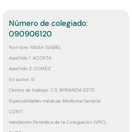
Número de colegiado:
090906120
Nombre:
RAISA ISABEL
Apellido 1:
ACOSTA
Apellido 2:
GOMEZ
En activo:
Sí
Centro de trabajo:
C.S. MIRANDA ESTE
Especialidades médicas: Medicina General
CONT:
Validación Periódica de la Colegiación (VPC):