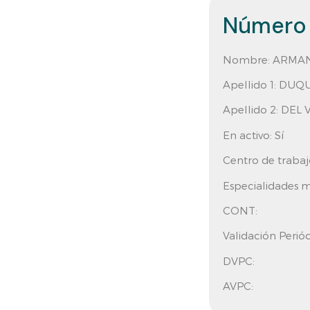
Número 
Nombre:
ARMAN
Apellido 1:
DUQU
Apellido 2:
DEL 
En activo:
Sí
Centro de trabaj
Especialidades m
CONT:
Validación Periód
DVPC:
AVPC: