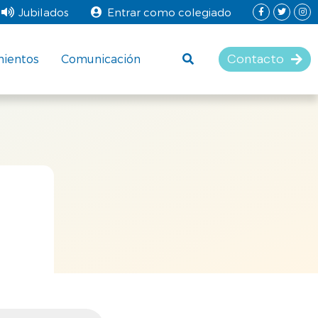
Jubilados
Entrar como colegiado
Contacto
mientos
Comunicación