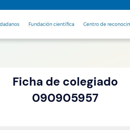
udadanos
Fundación científica
Centro de reconoci
Ficha de colegiado
090905957