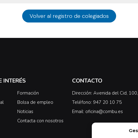
Volver al registro de colegiados
E INTERÉS
CONTACTO
Formación
Dirección: Avenida del Cid, 10
al
Bolsa de empleo
Teléfono: 947 20 10 75
Noticias
Email: oficina@combu.es
Contacta con nosotros
Ges