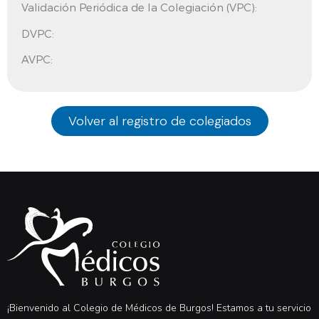
Validación Periódica de la Colegiación (VPC):
DVPC:
AVPC:
Volver al registro de colegiados
¡Bienvenido al Colegio de Médicos de Burgos! Estamos a tu servicio