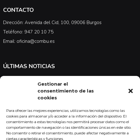
CONTACTO
Dirección: Avenida del Cid, 100, 09006 Burgos
Teléfono: 947 20 10 75
Email: oficina@combu.es
ÚLTIMAS NOTICIAS
Suscríbete a nuestra newsletter para estar al tanto de las últimas
Gestionar el
noticias en cuanto a medicina y el COMBU
consentimiento de las
cookies
Para ofrecer las mejores experiencias, utilizamos tecnologías como las
Acepto la
política de privacidad
cookies para almacenar y/o acceder a la información del dispositivo. El
consentimiento a estas tecnologías nos permitirá procesar datos como el
Suscribirse
comportamiento de navegación o las identificaciones únicas en este sitio.
No consentir o retirar el consentimiento, puede afectar negativamente a
ciertas características y funciones.