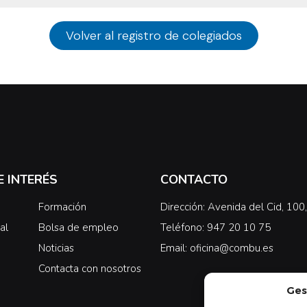
Volver al registro de colegiados
E INTERÉS
CONTACTO
Formación
Dirección: Avenida del Cid, 10
al
Bolsa de empleo
Teléfono: 947 20 10 75
Noticias
Email: oficina@combu.es
Contacta con nosotros
Ges