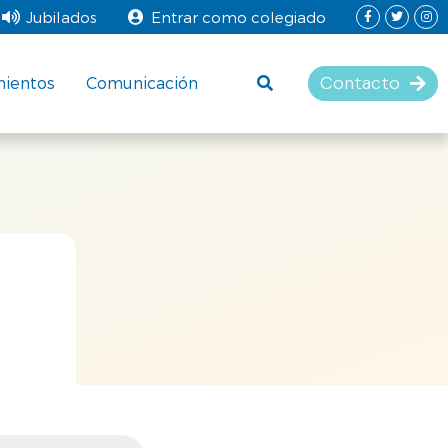
Jubilados
Entrar como colegiado
Contacto
mientos
Comunicación