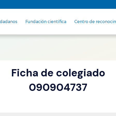
udadanos
Fundación científica
Centro de reconoci
Ficha de colegiado
090904737