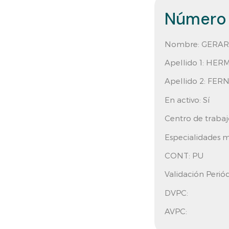
Número 
Nombre:
GERAR
Apellido 1:
HERM
Apellido 2:
FER
En activo:
Sí
Centro de trabaj
Especialidades 
CONT:
PU
Validación Perió
DVPC:
AVPC: