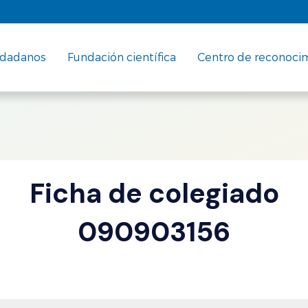
udadanos
Fundación científica
Centro de reconoci
Ficha de colegiado
090903156