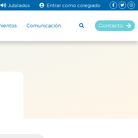
Jubilados
Entrar como colegiado
Contacto
mientos
Comunicación