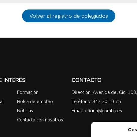
Volver al registro de colegiados
E INTERÉS
CONTACTO
Formación
Dirección: Avenida del Cid, 10
al
Bolsa de empleo
Teléfono: 947 20 10 75
Noticias
Email: oficina@combu.es
Contacta con nosotros
Ges