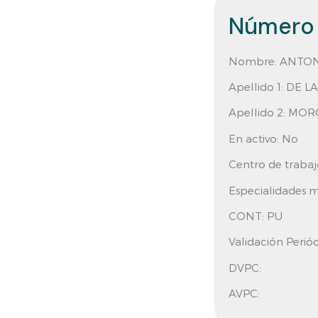
Número 
Nombre:
ANTO
Apellido 1:
DE L
Apellido 2:
MOR
En activo:
No
Centro de trabaj
Especialidades m
CONT:
PU
Validación Periód
DVPC:
AVPC: