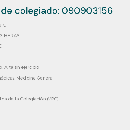
de colegiado:
090903156
NIO
AS HERAS
O
o:
Alta sin ejercicio
édicas: Medicina General
ica de la Colegiación (VPC):