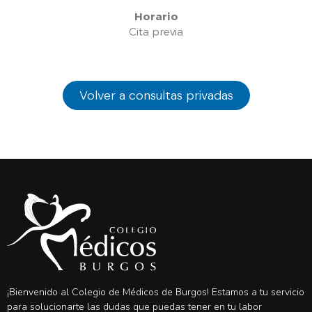
Horario
Cita previa
Volver a consultas privadas
¡Bienvenido al Colegio de Médicos de Burgos! Estamos a tu servicio
para solucionarte las dudas que puedas tener en tu labor