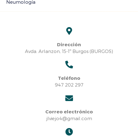
Neumología
Dirección
Avda. Arlanzon, 15-1º Burgos (BURGOS)
Teléfono
947 202 297
Correo electrónico
jlviejo4@gmail.com