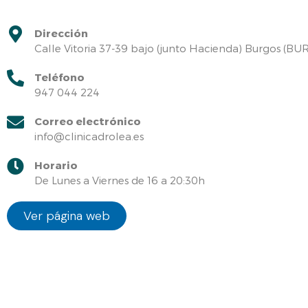
Dirección
Calle Vitoria 37-39 bajo (junto Hacienda) Burgos (B
Teléfono
947 044 224
Correo electrónico
info@clinicadrolea.es
Horario
De Lunes a Viernes de 16 a 20:30h
Ver página web