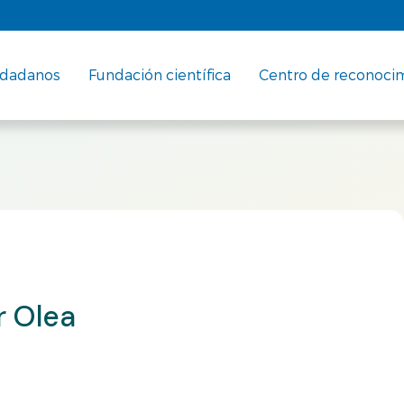
udadanos
Fundación científica
Centro de reconoci
r Olea