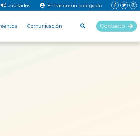
Jubilados
Entrar como colegiado
Contacto
mientos
Comunicación