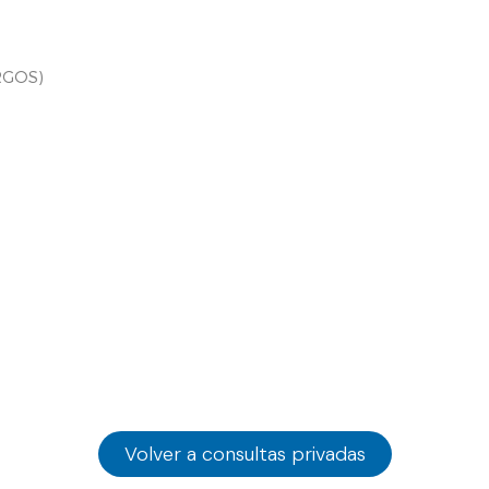
URGOS)
Volver a consultas privadas