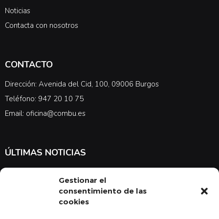
Noticias
Contacta con nosotros
CONTACTO
Dirección: Avenida del Cid, 100, 09006 Burgos
Teléfono: 947 20 10 75
Email: oficina@combu.es
ÚLTIMAS NOTICIAS
Suscríbete a nuestra newsletter para estar al tanto de las últimas
Gestionar el
noticias en cuanto a medicina y el COMBU
consentimiento de las
cookies