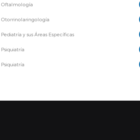
Oftalmología
Otorrinolaringología
Pediatría y sus Áreas Específicas
Psiquiatría
Psiquiatría