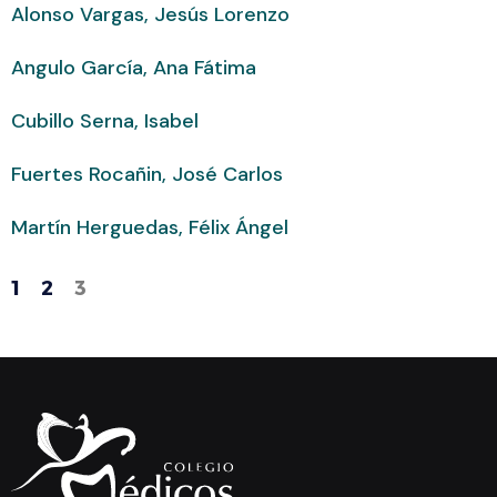
Alonso Vargas, Jesús Lorenzo
Angulo García, Ana Fátima
Cubillo Serna, Isabel
Fuertes Rocañin, José Carlos
Martín Herguedas, Félix Ángel
1
2
3