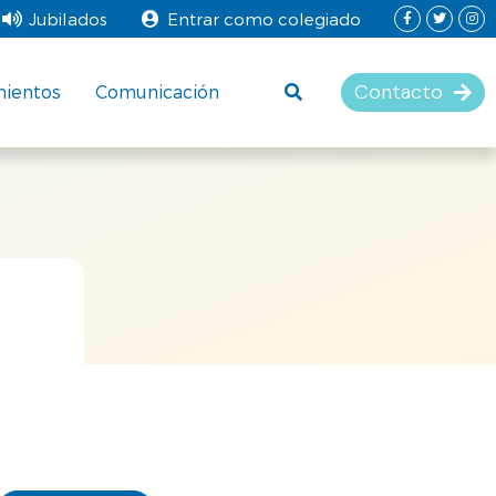
Jubilados
Entrar como colegiado
Contacto
mientos
Comunicación