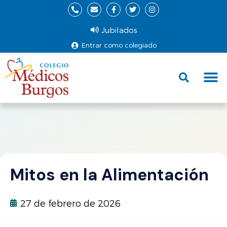
Jubilados
Entrar como colegiado
Fund
Ce
Mitos en la Alimentación
27 de febrero de 2026