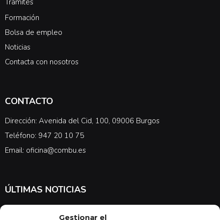
Trámites
Formación
Bolsa de empleo
Noticias
Contacta con nosotros
CONTACTO
Dirección: Avenida del Cid, 100, 09006 Burgos
Teléfono: 947 20 10 75
Email: oficina@combu.es
ÚLTIMAS NOTICIAS
Suscríbete a nuestra newsletter para estar al tanto de las últimas
Gestionar el
noticias en cuanto a medicina y el COMBU