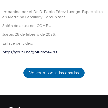
Impartida por el Dr. D. Pablo Pérez Luengo. Especialista
en Medicina Familiar y Comunitaria.
Salón de actos del COMBU.
Jueves 26 de febrero de 2026.
Enlace del vídeo:
https://youtu.be/gbIumcvlA7U
Volver a todas las charlas