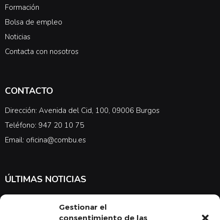
Formación
Bolsa de empleo
Noticias
Contacta con nosotros
CONTACTO
Dirección: Avenida del Cid, 100, 09006 Burgos
Teléfono: 947 20 10 75
Email: oficina@combu.es
ÚLTIMAS NOTICIAS
Suscríbete a nuestra newsletter para estar al tanto de las últimas
Gestionar el
noticias en cuanto a medicina y el COMBU
consentimiento de las