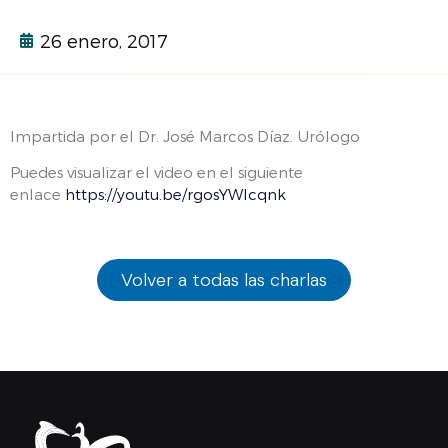
26 enero, 2017
Impartida por el Dr. José Marcos Díaz. Urólogo
Puedes visualizar el video en el siguiente
enlace
https://youtu.be/rgosYWIcqnk
Volver a todas las charlas