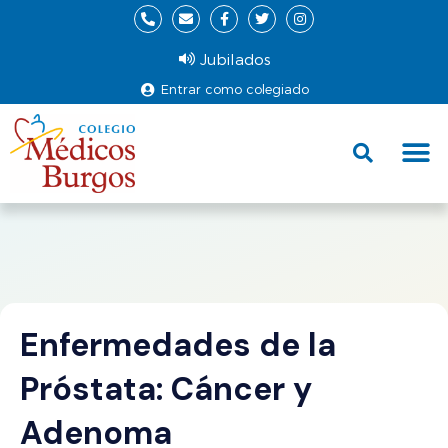
Jubilados
Entrar como colegiado
Fund
Ce
Enfermedades de la
Próstata: Cáncer y
Adenoma